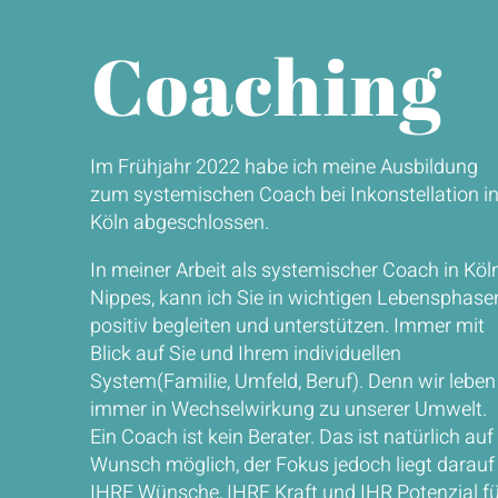
Coaching
Im Frühjahr 2022 habe ich meine Ausbildung
zum systemischen Coach bei Inkonstellation i
Köln abgeschlossen.
In meiner Arbeit als systemischer Coach in Köl
Nippes, kann ich Sie in wichtigen Lebensphase
positiv begleiten und unterstützen. Immer mit
Blick auf Sie und Ihrem individuellen
System(Familie, Umfeld, Beruf). Denn wir leben
immer in Wechselwirkung zu unserer Umwelt.
Ein Coach ist kein Berater. Das ist natürlich auf
Wunsch möglich, der Fokus jedoch liegt darauf
IHRE Wünsche, IHRE Kraft und IHR Potenzial fü